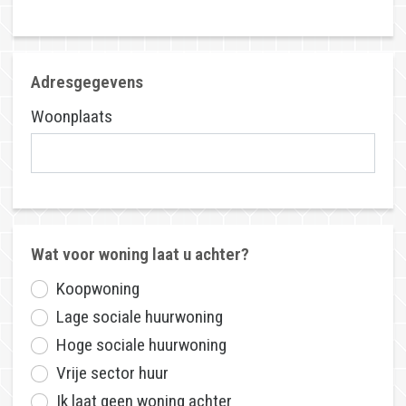
Wat voor woning laat u achter?
Koopwoning
Lage sociale huurwoning
Hoge sociale huurwoning
Vrije sector huur
Ik laat geen woning achter
Contactgegevens
Voornaam
Tussenvoegsel
Achternaam